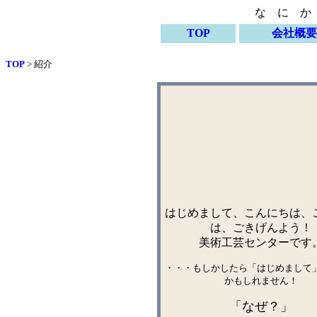
な に か
TOP
会社概要
TOP
> 紹介
はじめまして、こんにちは、
は、ごきげんよう！
美術工芸センターです
・・・もしかしたら「はじめまして
かもしれません！
「なぜ？」