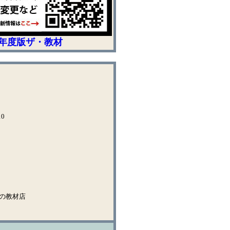
26年度版ザ・教材
0
の教材店