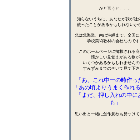
かと言うと、、、
知らないうちに、あなたが我が社
使ったことがあるかもしれないか
北は北海道、南は沖縄まで、全国に
学校美術教材の会社なのです
このホームページに掲載される商
懐かしい見覚えがある物が
いくつかあるかもしれませんの
すみずみまでのぞいて見て下さ
「あ、これ中一の時作っ
「あの頃よりうまく作れ
「まだ、押し入れの中に
も」
思い出と一緒に創作意欲も見つけて